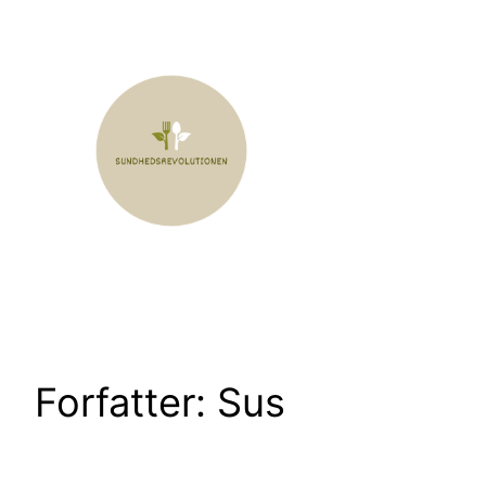
Spring
til
indhold
Forfatter:
Sus