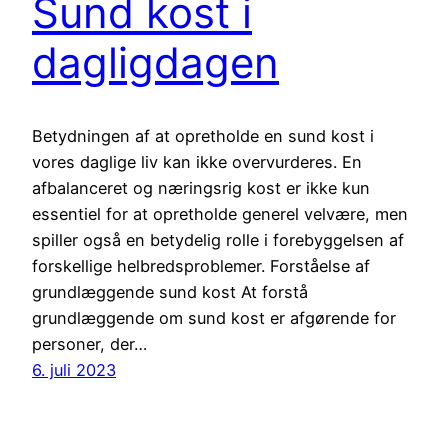
Sund kost i
dagligdagen
Betydningen af at opretholde en sund kost i
vores daglige liv kan ikke overvurderes. En
afbalanceret og næringsrig kost er ikke kun
essentiel for at opretholde generel velvære, men
spiller også en betydelig rolle i forebyggelsen af
forskellige helbredsproblemer. Forståelse af
grundlæggende sund kost At forstå
grundlæggende om sund kost er afgørende for
personer, der…
6. juli 2023